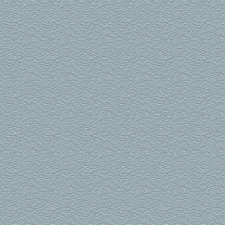
品推向国际市场的战略构想，“十年磨
一剑”，目前公司所生产英文版本仪器
已成功进入印度、丹麦、蒙古、越南
等国际市场，是同行业中实践“走出
去”战略的标杆企业。