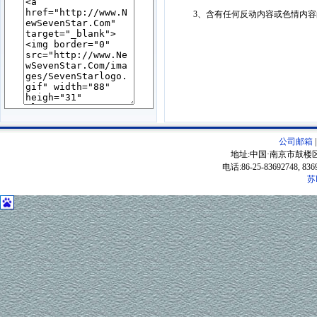
3、含有任何反动内容或色情内
公司邮箱
地址:中国·南京市鼓楼区
电话:86-25-83692748, 83
苏
P